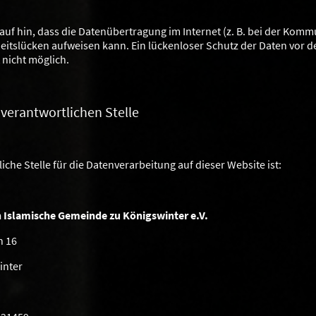
auf hin, dass die Datenübertragung im Internet (z. B. bei der Komm
heitslücken aufweisen kann. Ein lückenloser Schutz der Daten vor d
t nicht möglich.
 verantwortlichen Stelle
iche Stelle für die Datenverarbeitung auf dieser Website ist:
h Islamische Gemeinde zu Königswinter e.V.
n 16
inter