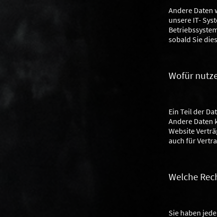
Andere Daten w
unsere IT- Syst
Betriebssystem
sobald Sie die
Wofür nutze
Ein Teil der D
Andere Daten k
Website Vertr
auch für Vertr
Welche Rech
Sie haben jede