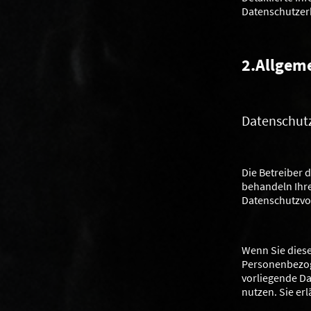
Datenschutzer
2.Allgem
Datenschut
Die Betreiber 
behandeln Ihr
Datenschutzvor
Wenn Sie dies
Personenbezoge
vorliegende Da
nutzen. Sie er