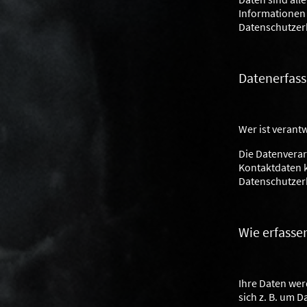
Informationen
Datenschutzer
Datenerfass
Wer ist verant
Die Datenverar
Kontaktdaten k
Datenschutzer
Wie erfasse
Ihre Daten wer
sich z. B. um 