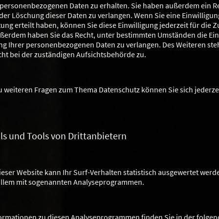
 personenbezogenen Daten zu erhalten. Sie haben außerdem ein Re
der Löschung dieser Daten zu verlangen. Wenn Sie eine Einwilligun
ung erteilt haben, können Sie diese Einwilligung jederzeit für die 
ußerdem haben Sie das Recht, unter bestimmten Umständen die Ei
ng Ihrer personenbezogenen Daten zu verlangen. Des Weiteren steh
t bei der zuständigen Aufsichtsbehörde zu.
u weiteren Fragen zum Thema Datenschutz können Sie sich jederze
ls und Tools von Drittanbietern
eser Website kann Ihr Surf-Verhalten statistisch ausgewertet werd
 allem mit sogenannten Analyseprogrammen.
nformationen zu diesen Analyseprogrammen finden Sie in der folge