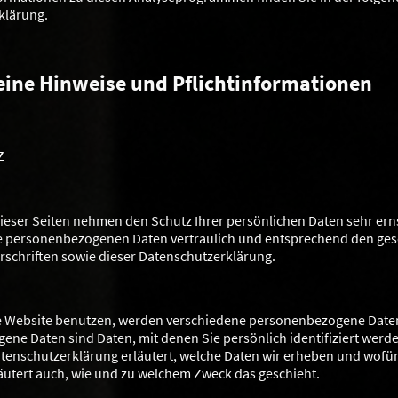
klärung.
eine Hinweise und Pflichtinformationen
z
dieser Seiten nehmen den Schutz Ihrer persönlichen Daten sehr erns
e personenbezogenen Daten vertraulich und entsprechend den ges
schriften sowie dieser Datenschutzerklärung.
e Website benutzen, werden verschiedene personenbezogene Date
ne Daten sind Daten, mit denen Sie persönlich identifiziert werd
tenschutzerklärung erläutert, welche Daten wir erheben und wofür 
läutert auch, wie und zu welchem Zweck das geschieht.