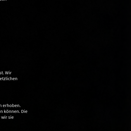
t. Wir
etzlichen
n erhoben.
en können. Die
wir sie