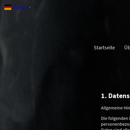
Deutsch
▼
Startseite
Üb
1. Datens
Allgemeine Hi
Die folgenden 
personenbezog
Daten sind all