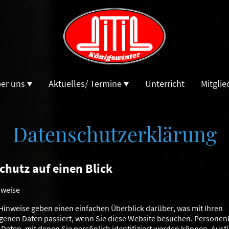
er uns
Aktuelles/ Termine
Unterricht
Mitgli
Datenschutzerklärung
chutz auf einen Blick
nweise
Hinweise geben einen einfachen Überblick darüber, was mit Ihren
enen Daten passiert, wenn Sie diese Website besuchen. Persone
e Daten, mit denen Sie persönlich identifiziert werden können. Ausf