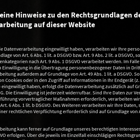
meine Hinweise zu den Rechtsgrundlagen d
arbeitung auf dieser Website
die Datenverarbeitung eingewilligt haben, verarbeiten wir Ihre pe
lage von Art. 6 Abs. 1 lit. a DSGVO bzw. Art. 9 Abs. 2 lit. a DSGVO, s
nkategorien nach Art. 9 Abs. 1 DSGVO verarbeitet werden. Im Falle
 Einwilligung in die Übertragung personenbezogener Daten in Dritt
beitung außerdem auf Grundlage von Art. 49 Abs. 1 lit. a DSGVO. Sof
 Cookies oder in den Zugriff auf Informationen in Ihr Endgerät (z. 
) eingewilligt haben, erfolgt die Datenverarbeitung zusätzlich auf 
. Die Einwilligung ist jederzeit widerrufbar. Sind Ihre Daten zur Ve
führung vorvertraglicher Maßnahmen erforderlich, verarbeiten wir
rt. 6 Abs. 1 lit. b DSGVO. Des Weiteren verarbeiten wir Ihre Daten, 
iner rechtlichen Verpflichtung erforderlich sind auf Grundlage von Art
beitung kann ferner auf Grundlage unseres berechtigten Interesses
SGVO erfolgen. Über die jeweils im Einzelfall einschlägigen Rechtsgr