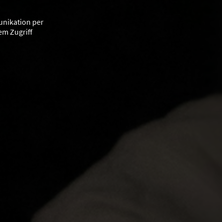
unikation per
em Zugriff