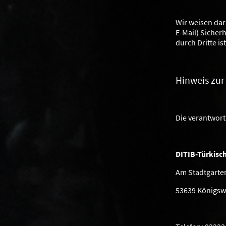
Wir weisen dar
E-Mail) Sicher
durch Dritte is
Hinweis zur
Die verantwortl
DITIB-Türkisc
Am Stadtgarte
53639 Königsw