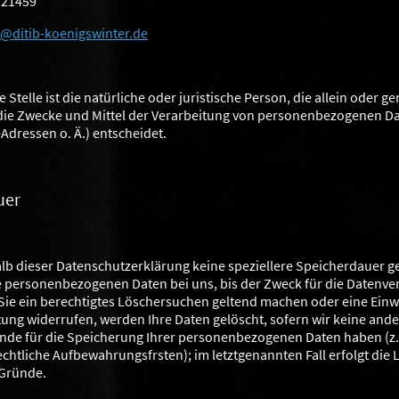
 21459
@ditib-koenigswinter.de
 Stelle ist die natürliche oder juristische Person, die allein oder 
ie Zwecke und Mittel der Verarbeitung von personenbezogenen Dat
Adressen o. Ä.) entscheidet.
uer
lb dieser Datenschutzerklärung keine speziellere Speicherdauer 
e personenbezogenen Daten bei uns, bis der Zweck für die Datenve
 Sie ein berechtigtes Löschersuchen geltend machen oder eine Einwi
ung widerrufen, werden Ihre Daten gelöscht, sofern wir keine ande
nde für die Speicherung Ihrer personenbezogenen Daten haben (z. 
chtliche Aufbewahrungsfrsten); im letztgenannten Fall erfolgt die
 Gründe.