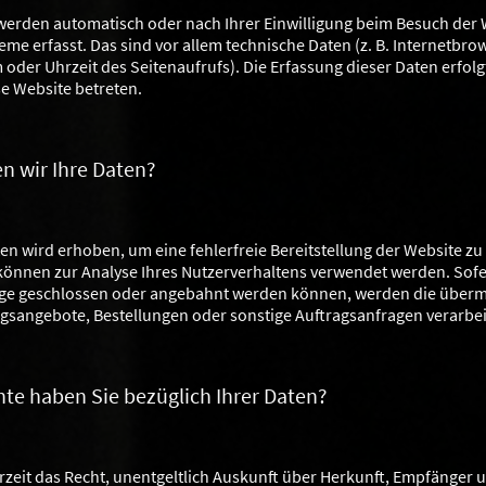
erden automatisch oder nach Ihrer Einwilligung beim Besuch der 
eme erfasst. Das sind vor allem technische Daten (z. B. Internetbro
 oder Uhrzeit des Seitenaufrufs). Die Erfassung dieser Daten erfol
se Website betreten.
n wir Ihre Daten?
aten wird erhoben, um eine fehlerfreie Bereitstellung der Website zu
önnen zur Analyse Ihres Nutzerverhaltens verwendet werden. Sofe
äge geschlossen oder angebahnt werden können, werden die übermi
agsangebote, Bestellungen oder sonstige Auftragsanfragen verarbei
te haben Sie bezüglich Ihrer Daten?
rzeit das Recht, unentgeltlich Auskunft über Herkunft, Empfänger 